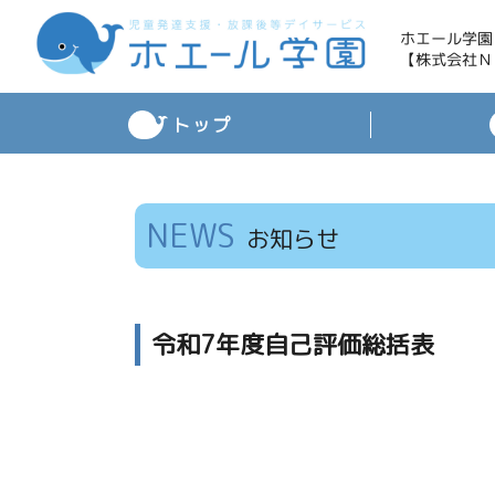
ホエール学園
【株式会社Ｎ
トップ
NEWS
お知らせ
令和7年度自己評価総括表