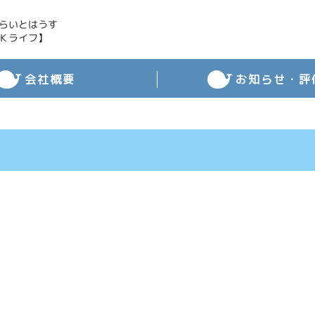
らいとはうす
Ｋライフ】
会社概要
お知らせ・評