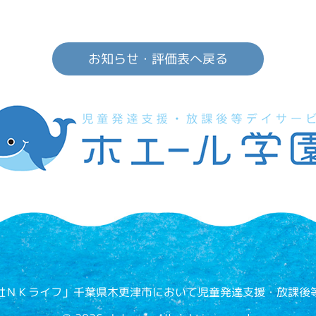
お知らせ・評価表へ戻る
社ＮＫライフ」千葉県木更津市において児童発達支援・放課後