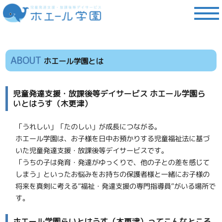
ABOUT
ホエール学園とは
児童発達支援・放課後等デイサービス ホエール学園ら
いとはうす（木更津）
「うれしい」「たのしい」が成長につながる。
ホエール学園は、お子様を日中お預かりする児童福祉法に基づ
いた児童発達支援・放課後等デイサービスです。
「うちの子は発育・発達がゆっくりで、他の子との差を感じて
しまう」といったお悩みをお持ちの保護者様と一緒にお子様の
将来を真剣に考える”福祉・発達支援の専門指導員”がいる場所で
す。
ホエール学園らいとはうす（木更津）ってこんなところ