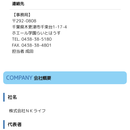
連絡先
【事務局】
〒292-0808
千葉県木更津市千束台1-17-4
ホエール学園らいとはうす
TEL. 0438-38-5180
FAX. 0438-38-4801
担当者 成田
COMPANY
会社概要
社名
株式会社ＮＫライフ
代表者