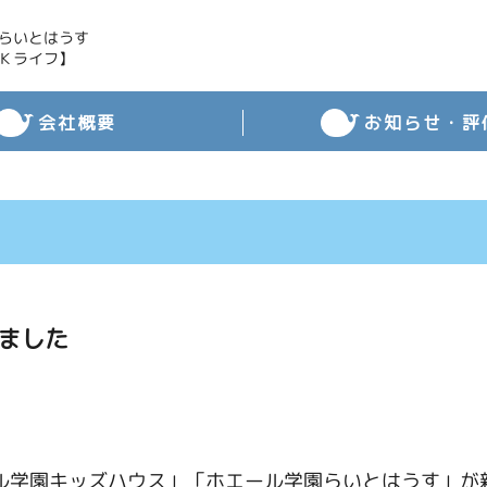
らいとはうす
Ｋライフ】
会社概要
お知らせ・評
ました
ル学園キッズハウス」「ホエール学園らいとはうす」が