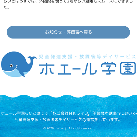
らいとはうすでは、外階段を使って2階からの避難もスムーズにできまし
た。
お知らせ・評価表へ戻る
ホエール学園らいとはうす「株式会社ＮＫライフ」千葉県木更津市において
児童発達支援・放課後等デイサービスの運営をしています。
© 2026 nk-l.co.jp All right reserved.